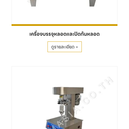
เครื่องบรรจุหลอดและปิดก้นหลอด
ดูรายละเอียด »