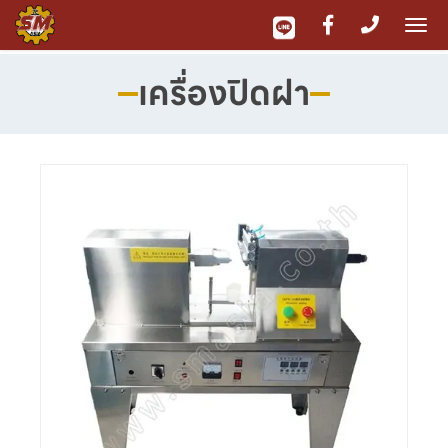
To
nav
เครื่องปิดฝา