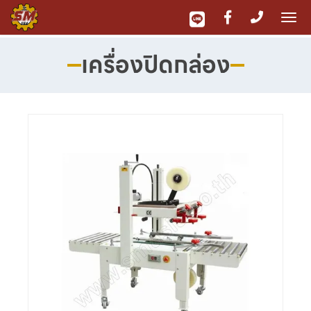
To
nav
เครื่องปิดกล่อง