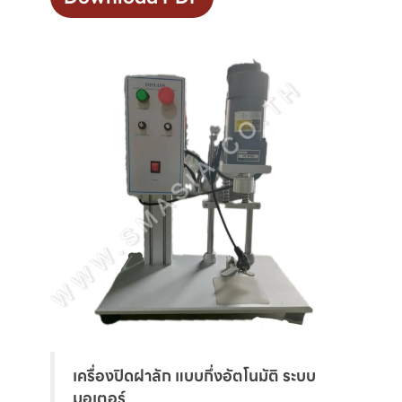
เครื่องปิดฝาลัก แบบกึ่งอัตโนมัติ ระบบ
มอเตอร์