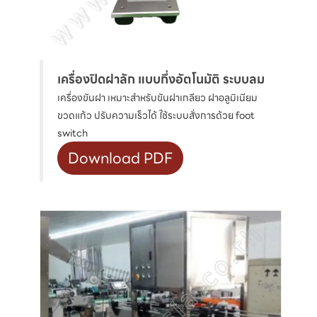
เครื่องปิดฝาลัก แบบกึ่งอัตโนมัติ ระบบลม
เครื่องขันฝา เหมาะสำหรับขันฝาเกลียว ฝาอลูมิเนียม
ขวดแก้ว ปรับความเร็วได้ ใช้ระบบสั่งการด้วย foot
switch
Download PDF