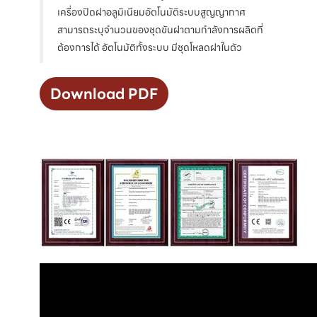
เครื่องปิดฝาอลูมิเนียมอัตโนมัติระบบสูญญากาศ
สามารถระบุจำนวนของชุดขันฝาตามกำลังการผลิตที่
ต้องการได้ อัตโนมัติทั้งระบบ มีชุดโหลดฝาในตัว
Download PDF