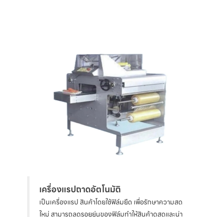
เครื่องแรปถาดอัตโนมัติ
เป็นเครื่องแรป สินค้าโดยใช้ฟิล์มยืด เพื่อรักษาความสด
ใหม่ สามารถลดรอยย่นของฟิล์มทำให้สินค้าดูสดและน่า