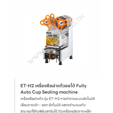
ET-H2 เครื่องซีลฝาแก้วออโต้ Fully
Auto Cup Sealing machine
เครื่องซีลฝาแก้ว รุ่น ET-H2 การทำงานระบบอัตโนมัติ
เลื่อนถาดเข้า - ออก อัตโนมัติ แสดงจำนวนแก้ว
สามารถใช้กับฟิล์มสกรีนได้ ตัวเครื่องผลิตจากเหล็ก