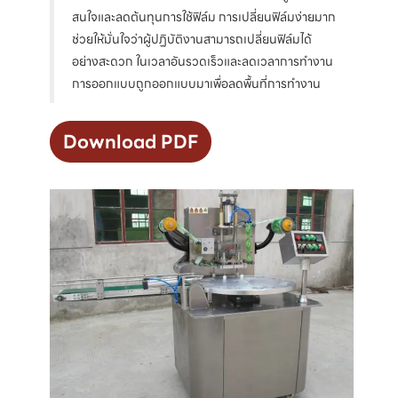
สนใจและลดต้นทุนการใช้ฟิล์ม การเปลี่ยนฟิล์มง่ายมาก
ช่วยให้มั่นใจว่าผู้ปฏิบัติงานสามารถเปลี่ยนฟิล์มได้
อย่างสะดวก ในเวลาอันรวดเร็วและลดเวลาการทำงาน
การออกแบบถูกออกแบบมาเพื่อลดพื้นที่การทำงาน
Download PDF